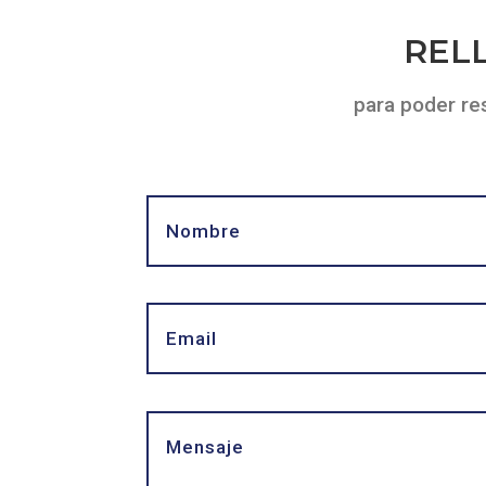
REL
para poder re