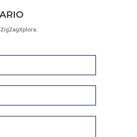
ARIO
 ZigZagXplora.