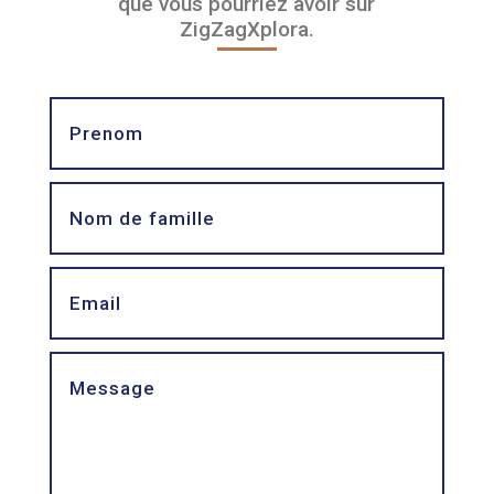
que vous pourriez avoir sur
ZigZagXplora.